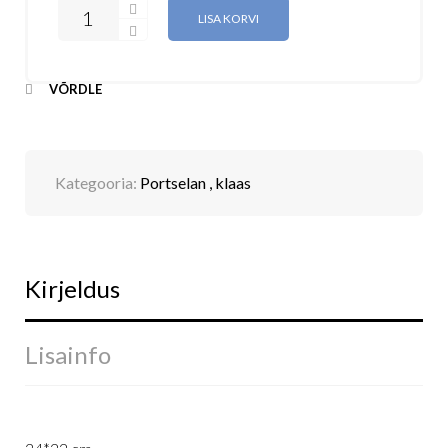
LISA KORVI
VÕRDLE
Kategooria:
Portselan , klaas
Kirjeldus
Lisainfo