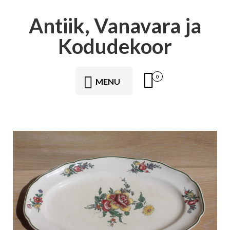
Antiik, Vanavara ja
Kodudekoor
0
MENU