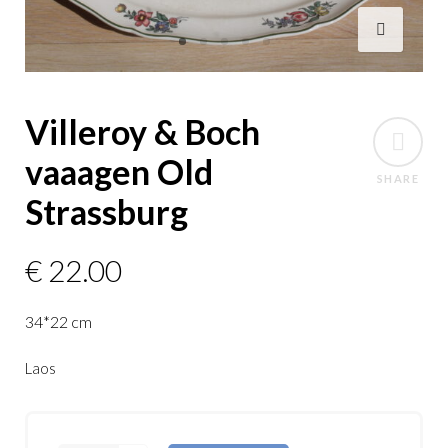
Villeroy & Boch
vaaagen Old
SHARE
Strassburg
€
22.00
34*22 cm
Laos