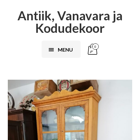
Antiik, Vanavara ja
Kodudekoor
0
MENU