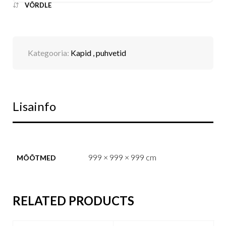
VÕRDLE
Kategooria:
Kapid , puhvetid
Lisainfo
999 × 999 × 999 cm
MÕÕTMED
RELATED PRODUCTS