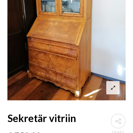
Sekretär vitriin
SHARE