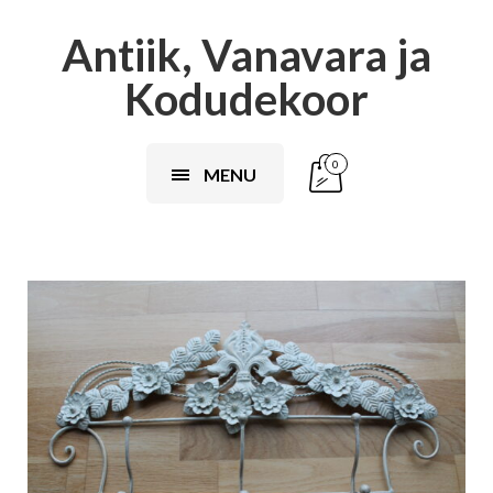
Antiik, Vanavara ja
Kodudekoor
0
MENU