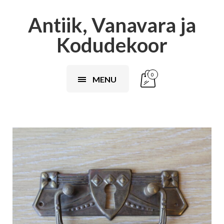
Antiik, Vanavara ja
Kodudekoor
0
MENU