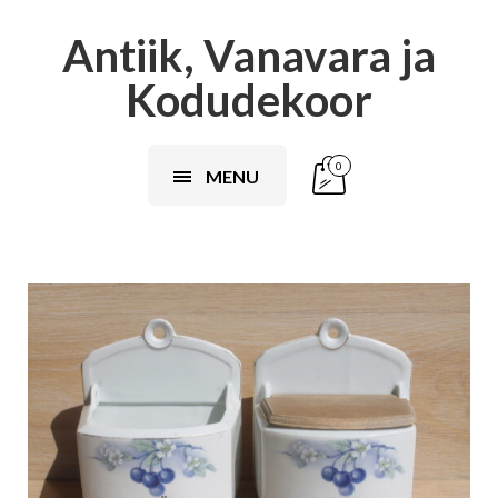
Antiik, Vanavara ja
Kodudekoor
0
MENU