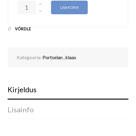
LISA KORVI
VÕRDLE
Kategooria:
Portselan , klaas
Kirjeldus
Lisainfo