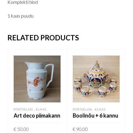
Komplekti hind
1 kaas puudu
RELATED PRODUCTS
PORTSELAN , KLAAS
PORTSELAN , KLAAS
Art deco piimakann
Boolinõu + 6 kannu
€
50.00
€
90.00