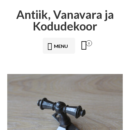
Antiik, Vanavara ja
Kodudekoor
0
MENU