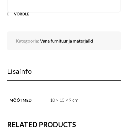
VÕRDLE
Kategooria:
Vana furnituur ja materjalid
Lisainfo
10 × 10 × 9 cm
MÕÕTMED
RELATED PRODUCTS